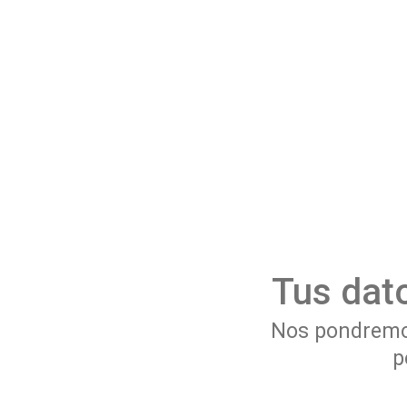
Tus dat
Nos pondremos
p