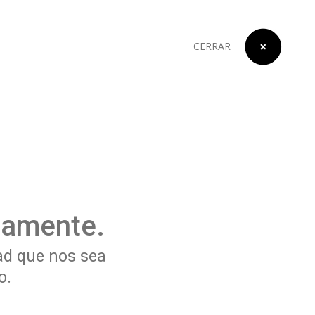
CERRAR
tamente.
ad que nos sea
o.