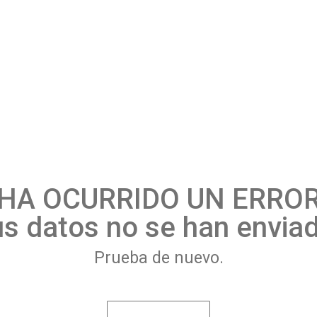
¡HA OCURRIDO UN ERROR
s datos no se han envia
Prueba de nuevo.